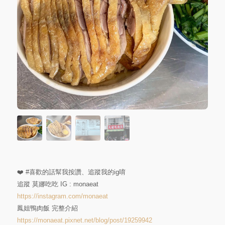
❤️
#喜歡的話幫我按讚
、追蹤我的ig唷
追蹤 莫娜吃吃 IG : monaeat
https://instagram.com/monaeat
鳳姐鴨肉飯 完整介紹
https://monaeat.pixnet.net/blog/post/19259942