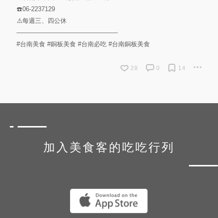
☎️06-2237129
⚠️每週三、四公休
————————————————
#台南美食
#銅板美食
#台南必吃
#台南銅板美食
28
0
14
加入美食客的吃吃行列