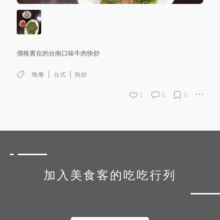
價格實在的台南口味牛肉快炒
晚餐
台式
熱炒
1
0
0
加入美食客的吃吃行列