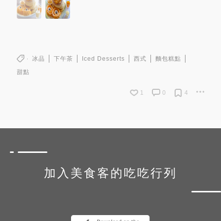
冰品
下午茶
Iced Desserts
西式
麵包糕點
甜點
1
0
4
加入美食客的吃吃行列