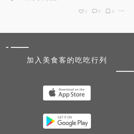
2
0
0
加入美食客的吃吃行列