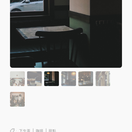
下午茶
咖啡
甜點