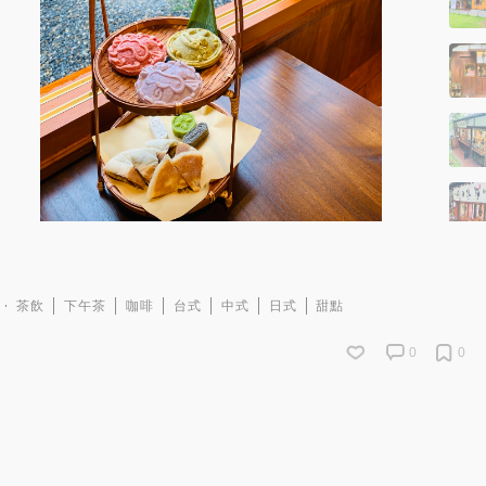
茶飲
下午茶
咖啡
台式
中式
日式
甜點
0
0