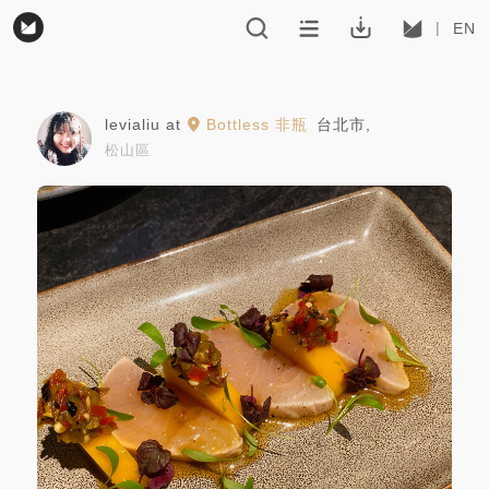
EN
levialiu
at
Bottless 非瓶
台北市
,
松山區