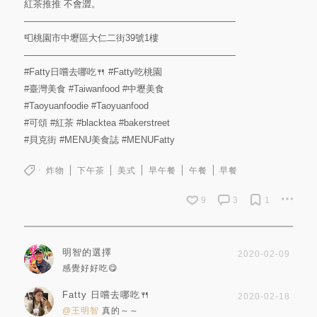
紅茶推推 不會澀。
———————————————————————
📮桃園市中壢區大仁二街39號1樓
———————————————————————
#Fatty日嚐去哪吃🍴
#Fatty吃桃園
#臺灣美食
#Taiwanfood
#中壢美食
#Taoyuanfoodie
#Taoyuanfood
#可頌
#紅茶
#blacktea
#bakerstreet
#貝克街
#MENU美食誌
#MENUFatty
炸物
下午茶
美式
早午餐
午餐
早餐
9
3
1
明智的選擇
2020-02-09
感覺好好吃😋
Fatty 日嚐去哪吃🍴
2020-02-18
@王明智
真的～～