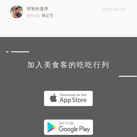
明智的選擇
2020-02-18
@Fatty
筆記👌
加入美食客的吃吃行列