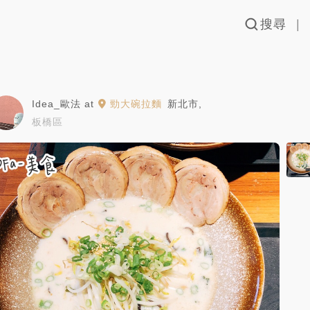
搜尋
Idea_歐法
at
勁大碗拉麵
新北市
,
板橋區