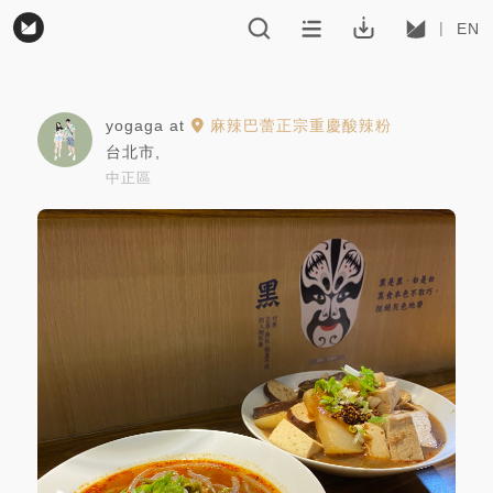
EN
yogaga
at
麻辣巴蕾正宗重慶酸辣粉
台北市
,
中正區