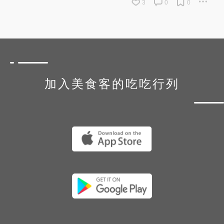
3
0
0
加入美食客的吃吃行列