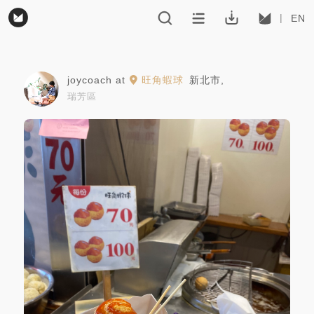
EN
joycoach
at
旺角蝦球
新北市
,
瑞芳區