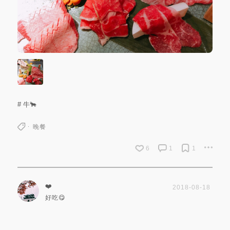
# 牛🐂
晚餐
6
1
1
❤️
2018-08-18
好吃😋