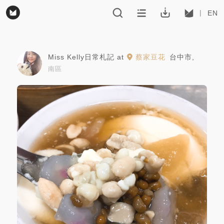
EN
Miss Kelly日常札記
at
蔡家豆花
台中市
,
南區