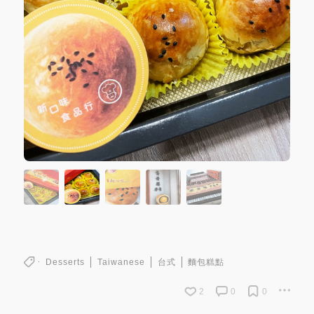
Desserts
Taiwanese
台式
麵包糕點
2
0
0