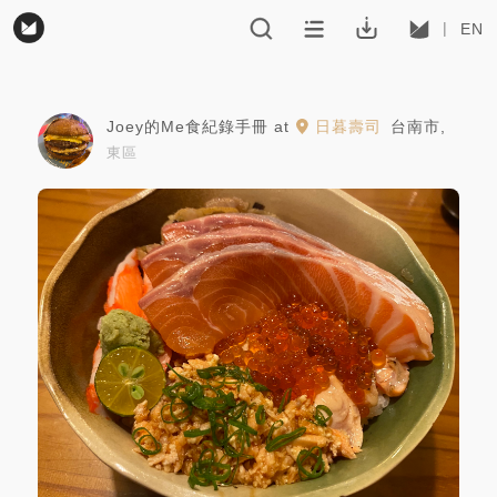
EN
Joey的Me食紀錄手冊
at
日暮壽司
台南市
,
東區