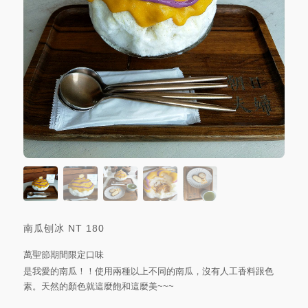
南瓜刨冰
NT
180
萬聖節期間限定口味
是我愛的南瓜！！使用兩種以上不同的南瓜，沒有人工香料跟色
素。天然的顏色就這麼飽和這麼美~~~