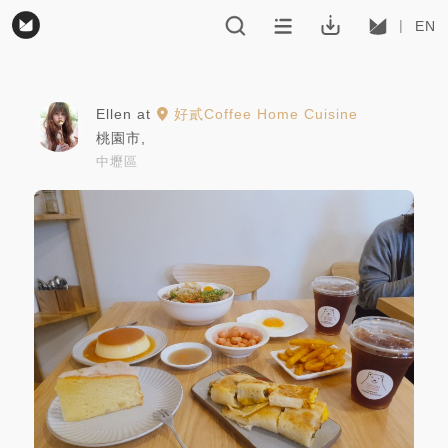
EN
Ellen
at
好貳Coffee Home Cuisine
桃園市
,
中壢區