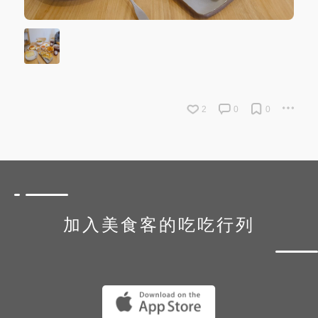
2
0
0
加入美食客的吃吃行列