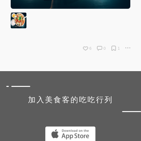
6
0
1
加入美食客的吃吃行列