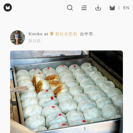
EN
Kimiko
at
新社水煎包
台中市
,
新社區