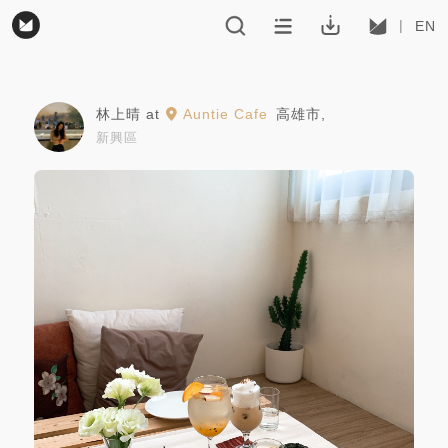
EN
林上晴
at
Auntie Cafe
高雄市
,
新興區