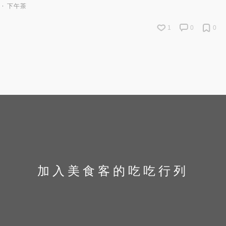
下午茶
1
0
0
加入美食客的吃吃行列