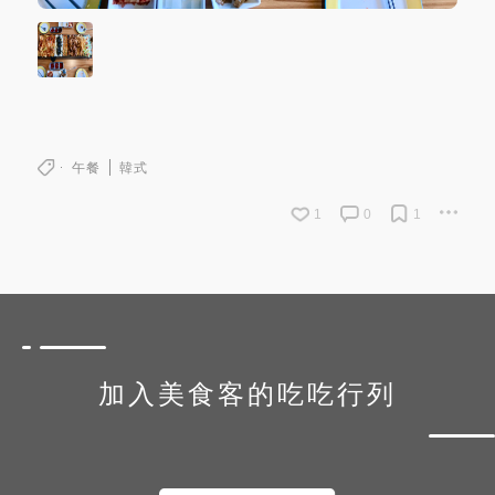
午餐
韓式
1
0
1
加入美食客的吃吃行列