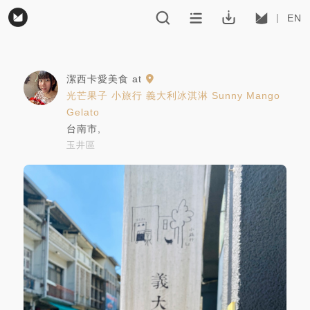
EN
潔西卡愛美食
at
光芒果子 小旅行 義大利冰淇淋 Sunny Mango
Gelato
台南市
,
玉井區