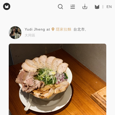
EN
Yudi Jheng
at
隱家拉麵
台北市
,
大同區