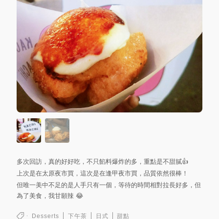
多次回訪，真的好好吃，不只餡料爆炸的多，重點是不甜膩👍
上次是在太原夜市買，這次是在逢甲夜市買，品質依然很棒！
但唯一美中不足的是人手只有一個，等待的時間相對拉長好多，但
為了美食，我甘願辣 😂
Desserts
下午茶
日式
甜點