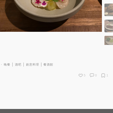
晚餐
酒吧
創意料理
餐酒館
5
0
1