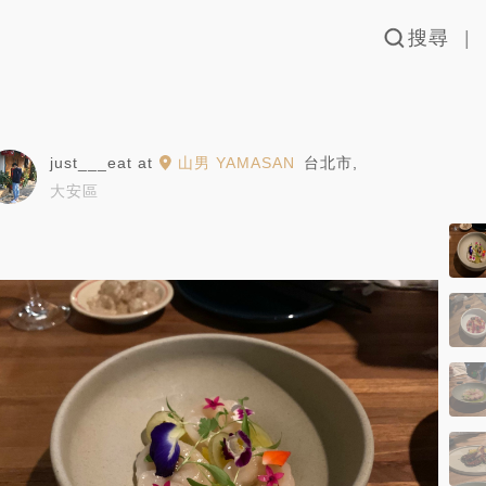
搜尋
just___eat
at
山男 YAMASAN
台北市
,
大安區