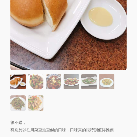
很不錯，
有別於以往川菜重油重鹹的口味，口味真的很特別值得推薦