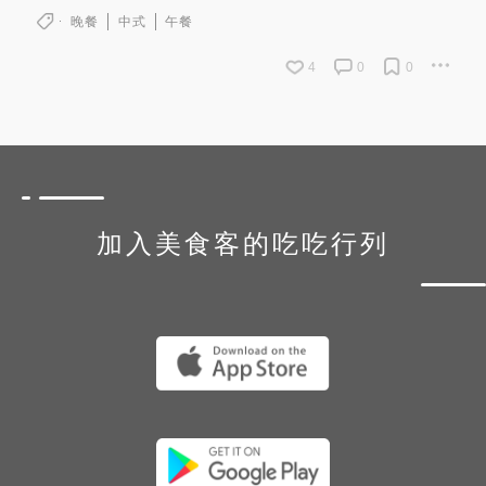
晚餐
中式
午餐
4
0
0
加入美食客的吃吃行列