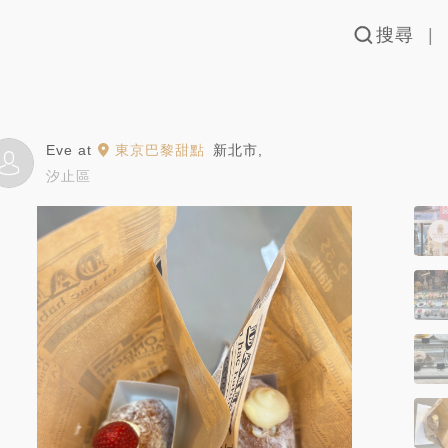
搜尋
Eve
at
東京巴黎甜點
新北市
,
汐止區