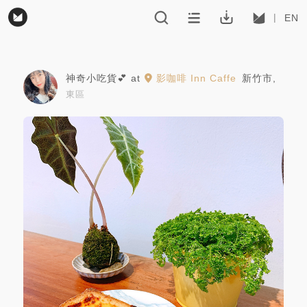
EN
神奇小吃貨💕
at
影咖啡 Inn Caffe
新竹市
,
東區