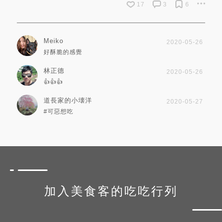
17
3
6
Meiko
2020-05-26
好酥脆的感覺
林正德
2020-05-26
👍👍👍
道長家的小壊洋
2020-05-27
#可惡想吃
加入美食客的吃吃行列