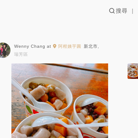
搜尋
Wenny Chang
at
阿柑姨芋圓
新北市
,
瑞芳區