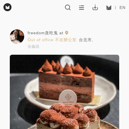
EN
freedom貪吃鬼
at
Out of office 不在辦公室
台北市
,
信義區