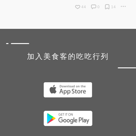
44
0
14
加入美食客的吃吃行列