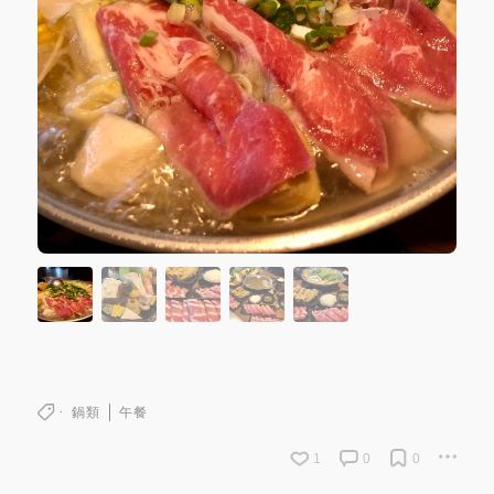
鍋類
午餐
1
0
0