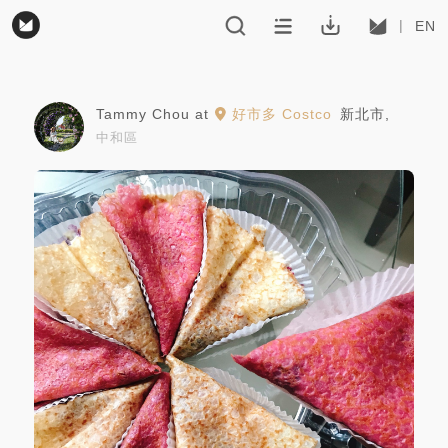
EN
Tammy Chou
at
好市多 Costco
新北市
,
中和區