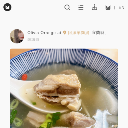
EN
Olivia Orange
at
阿源羊肉湯
宜蘭縣
,
頭城鎮