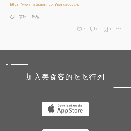
https://www.instagram.com/pangscouple/
茶飲
飲品
7
0
1
加入美食客的吃吃行列