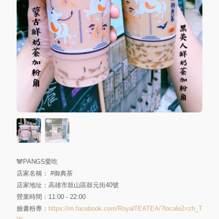
🐼PANGS愛吃
店家名稱：
#御典茶
店家地址：高雄市鼓山區鼓元街40號
營業時間：11:00 - 22:00
臉書粉專：
https://m.facebook.com/RoyalTEATEA/?locale2=zh_T