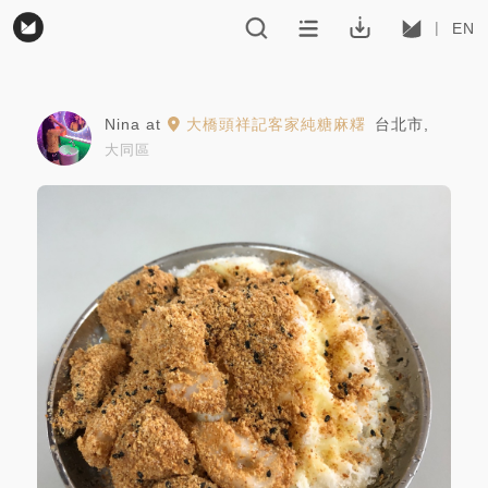
EN
Nina
at
大橋頭祥記客家純糖麻糬
台北市
,
大同區