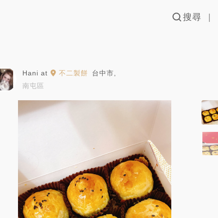
搜尋
Hani
at
不二製餅
台中市
,
南屯區