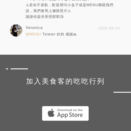
⚠️若你不喜歡，歡迎用IG小盒子或是MENU聊跟我們
說，我們會馬上撤除照片⚠️
謝謝你提供美照耶耶😘
Veronica
2020-09-19
@MENU
Taiwan 好的 感謝🙏
加入美食客的吃吃行列