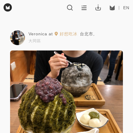
EN
Veronica
at
好想吃冰
台北市
,
大同區