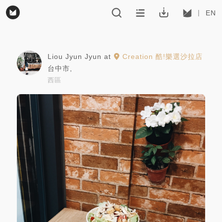
EN
Liou Jyun Jyun
at
Creation 酷!樂選沙拉店
台中市
,
西區