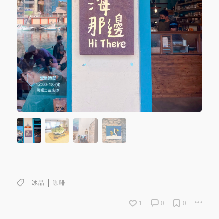
冰品
咖啡
1
0
0