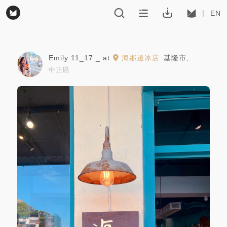
EN
Emily 11_17._
at
海那邊冰店
基隆市
,
中正區