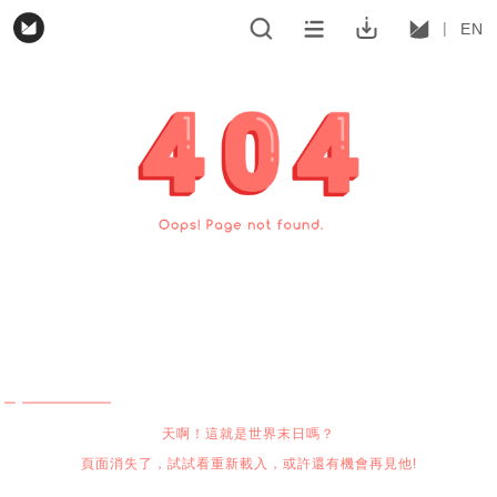
EN
天啊！這就是世界末日嗎？
頁面消失了，試試看重新載入，或許還有機會再見他!