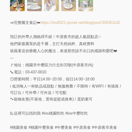
📣完整圖文食記➡️
https://iris8321.pixnet.net/blog/post/359351142
⠀
預訂的外帶人潮絡繹不絕！中原夜市的超人氣甜點店✨
他們家最厲害的是千層，主打天然純粹、真材實料
就藉著這份療癒人心的魔法，表達那些說不出口的感謝和愛吧❤️
---
🚩地址：桃園市中壢區力行北街33號(中原夜市內)
📞電話：03-437-0010
🕒營業時間：平日14:00~20:00，假日14:00~18:00
ℹ️ 低消每人一杯飲品或甜點 / 無服務費 / 不限時 / 有WIFI / 有插座 /
可訂位 / 可外帶 / 可外送 / 可宅配
🐾寵物友善(不落地，需有提籃或推車) / 蛋奶素可
⠀
🙋這裡可以找到我
#iris桃園吃吃
#iris中壢吃吃
⠀
#桃園美食
#桃園中壢美食
#中壢美食
#中原美食
#中原夜市美食