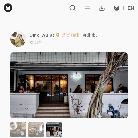
EN
Dino Wu
at
樂樂咖啡
台北市
,
松山區