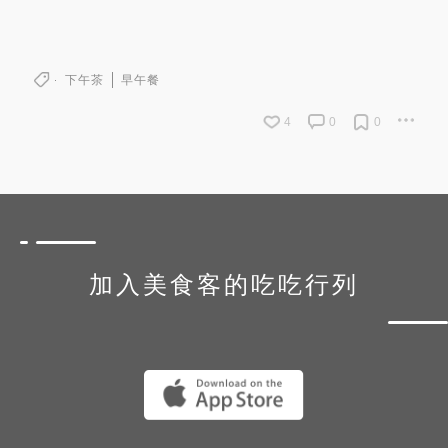
下午茶
早午餐
4
0
0
加入美食客的吃吃行列