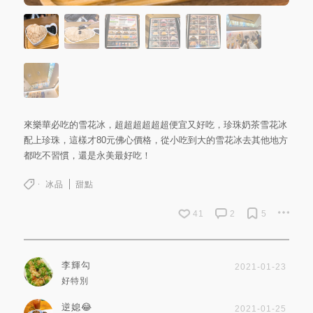
來樂華必吃的雪花冰，超超超超超超便宜又好吃，珍珠奶茶雪花冰
配上珍珠，這樣才80元佛心價格，從小吃到大的雪花冰去其他地方
都吃不習慣，還是永美最好吃！
冰品
甜點
41
2
5
李輝勾
2021-01-23
好特別
逆媳😂
2021-01-25