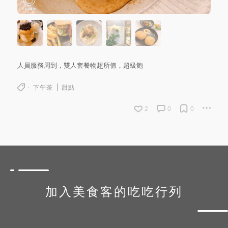
人員服務周到，雙人套餐物超所值，超級飽
下午茶
甜點
2
0
0
加入美食客的吃吃行列