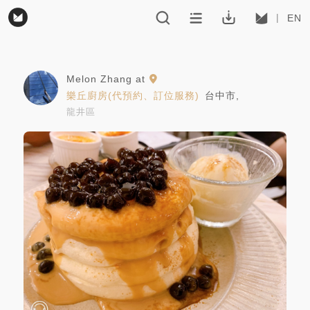
EN
Melon Zhang
at
樂丘廚房(代預約、訂位服務)
台中市
,
龍井區