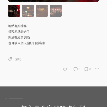
地點有點神秘
很容易就錯過了
調酒有經典調酒
也可以依個人偏好口感客製
酒吧
5
0
0