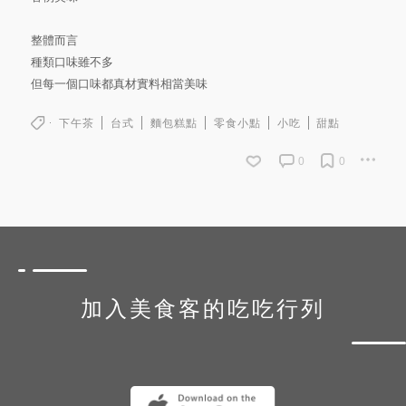
整體而言
種類口味雖不多
但每一個口味都真材實料相當美味
下午茶
台式
麵包糕點
零食小點
小吃
甜點
0
0
加入美食客的吃吃行列