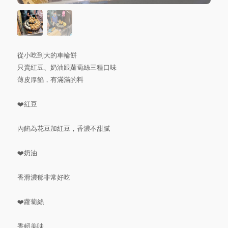
從小吃到大的車輪餅
只賣紅豆、奶油跟蘿蔔絲三種口味
薄皮厚餡，有滿滿的料
❤️紅豆
內餡為花豆加紅豆，香濃不甜膩
❤️奶油
香滑濃郁非常好吃
❤️蘿蔔絲
香軔美味