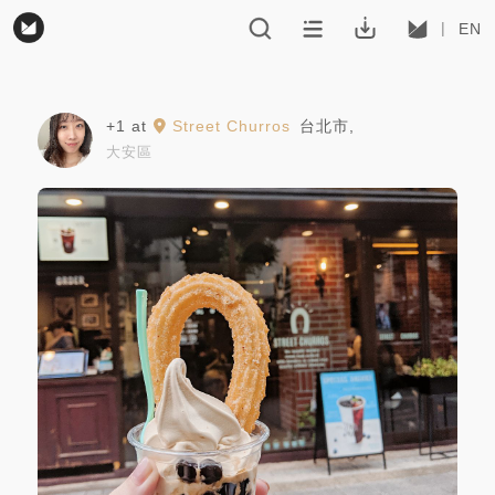
EN
+1
at
Street Churros
台北市
,
大安區