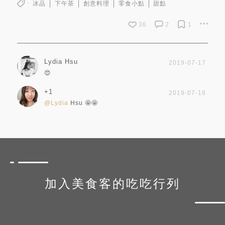
冰品
下午茶
創意料理
零食小點
甜點
36
2
1
Lydia Hsu
2019-07-17
😍
+1
2019-07-18
@Lydia
Hsu 🤩🤩
加入美食客的吃吃行列