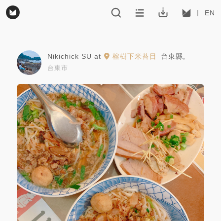
EN
Nikichick SU
at
榕樹下米苔目
台東縣
,
台東市