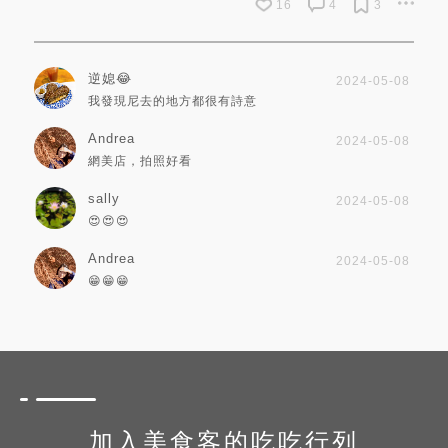
16
4
3
逆媳😂
2024-05-08
我發現尼去的地方都很有詩意
Andrea
2024-05-08
網美店，拍照好看
sally
2024-05-08
😍😍😍
Andrea
2024-05-08
😁😁😁
加入美食客的吃吃行列