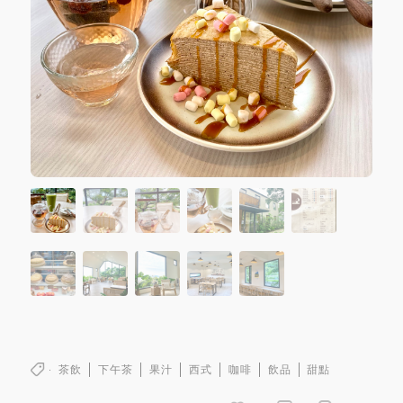
茶飲
下午茶
果汁
西式
咖啡
飲品
甜點