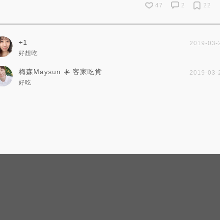
47
2
22
+1
2019-03-
好想吃
梅森Maysun ☀️ 客家吃貨
2019-03-
好吃